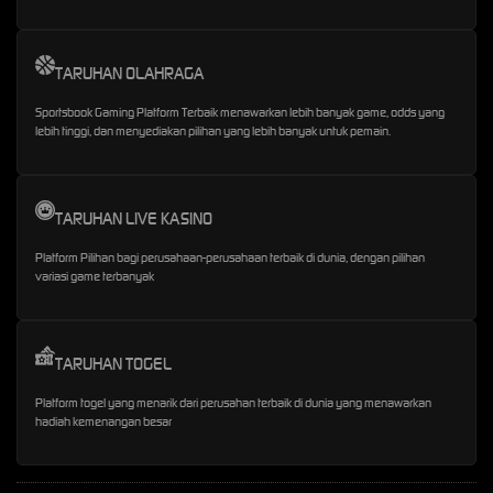
TARUHAN OLAHRAGA
Sportsbook Gaming Platform Terbaik menawarkan lebih banyak game, odds yang
lebih tinggi, dan menyediakan pilihan yang lebih banyak untuk pemain.
TARUHAN LIVE KASINO
Platform Pilihan bagi perusahaan-perusahaan terbaik di dunia, dengan pilihan
variasi game terbanyak
TARUHAN TOGEL
Platform togel yang menarik dari perusahan terbaik di dunia yang menawarkan
hadiah kemenangan besar