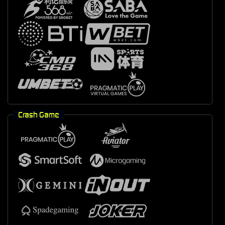
Crash Game