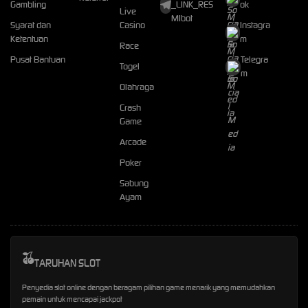
Gambling
_LINK_RES
ok
Live
MIbot
Syarat dan
Casino
Instagra
Ketentuan
m
Race
Pusat Bantuan
Telegra
Togel
m
Olahraga
Crash
Game
Arcade
Poker
Sabung
Ayam
TARUHAN SLOT
Penyedia slot online dengan beragam pilihan game menarik yang memudahkan
pemain untuk mencapai jackpot